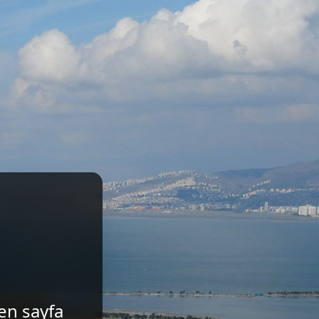
len sayfa