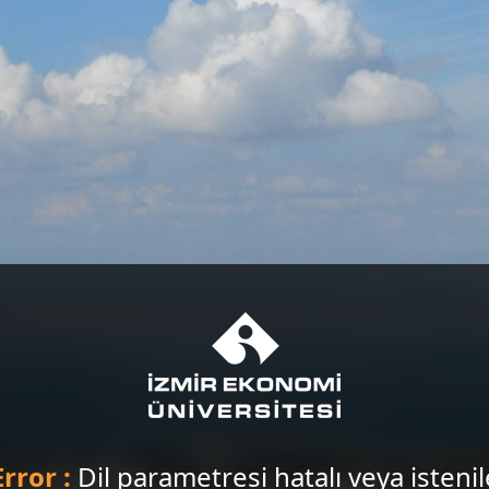
Error :
Dil parametresi hatalı veya isteni