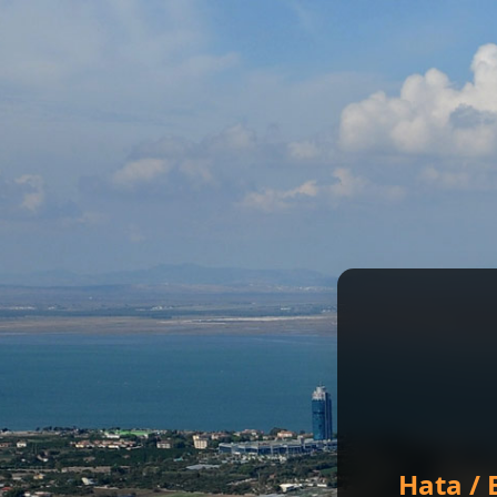
Hata / 