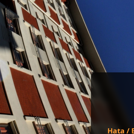
Hata / 