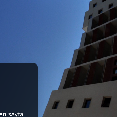
len sayfa