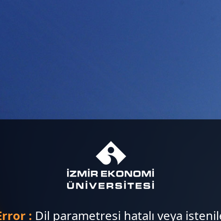
Error :
Dil parametresi hatalı veya isteni