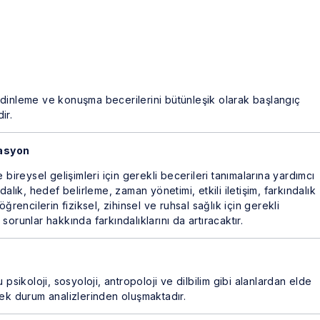
 dinleme ve konuşma becerilerini bütünleşik olarak başlangıç
ir.
asyon
 bireysel gelişimleri için gerekli becerileri tanımalarına yardımcı
dalık, hedef belirleme, zaman yönetimi, etkili iletişim, farkındalık
ğrencilerin fiziksel, zihinsel ve ruhsal sağlık için gerekli
i sorunlar hakkında farkındalıklarını da artıracaktır.
uğu psikoloji, sosyoloji, antropoloji ve dilbilim gibi alanlardan elde
nek durum analizlerinden oluşmaktadır.