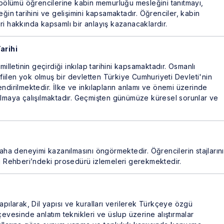
i bölümü öğrencilerine kabin memurluğu mesleğini tanıtmayı,
eğin tarihini ve gelişimini kapsamaktadır. Öğrenciler, kabin
ri hakkında kapsamlı bir anlayış kazanacaklardır.
Tarihi
milletinin geçirdiği inkılap tarihini kapsamaktadır. Osmanlı
, fiilen yok olmuş bir devletten Türkiye Cumhuriyeti Devleti'nin
ndirilmektedir. İlke ve inkılapların anlamı ve önemi üzerinde
ılmaya çalışılmaktadır. Geçmişten günümüze küresel sorunlar ve
a deneyimi kazanılmasını öngörmektedir. Öğrencilerin stajlarını
aj Rehberi’ndeki prosedürü izlemeleri gerekmektedir.
apılarak, Dil yapısı ve kuralları verilerek Türkçeye özgü
çevesinde anlatım teknikleri ve üslup üzerine alıştırmalar