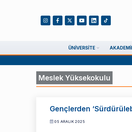
ÜNIVERSITE
AKADEMI
Meslek Yüksekokulu
Gençlerden ‘Sürdürüleb
05 ARALIK 2025