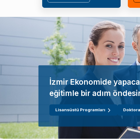
İzmir Ekonomide yapaca
eğitimle bir adım öndesi
Lisansüstü Programları
Doktora