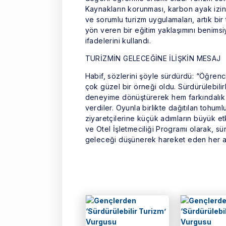
Kaynakların korunması, karbon ayak izini
ve sorumlu turizm uygulamaları, artık bi
yön veren bir eğitim yaklaşımını benims
ifadelerini kullandı.
TURİZMİN GELECEĞİNE İLİŞKİN MESAJ
Habif, sözlerini şöyle sürdürdü: “Öğrenc
çok güzel bir örneği oldu. Sürdürülebilirl
deneyime dönüştürerek hem farkındalık y
verdiler. Oyunla birlikte dağıtılan tohuml
ziyaretçilerine küçük adımların büyük etk
ve Otel İşletmeciliği Programı olarak, sü
geleceği düşünerek hareket eden her 