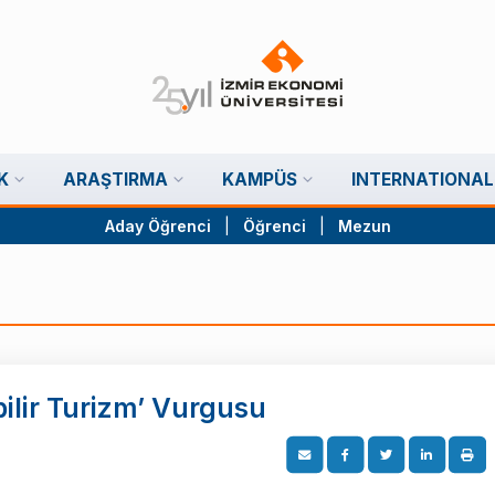
K
ARAŞTIRMA
KAMPÜS
INTERNATIONAL
Aday Öğrenci
|
Öğrenci
|
Mezun
ilir Turizm’ Vurgusu