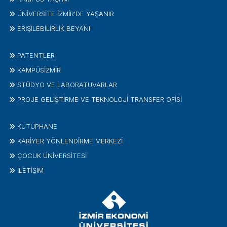
ÜNİVERSİTE İZMİR'DE YAŞANIR
ERİŞİLEBİLİRLİK BEYANI
PATENTLER
KAMPÜSİZMIR
STÜDYO VE LABORATUVARLAR
PROJE GELIŞTIRME VE TEKNOLOJI TRANSFER OFISI
KÜTÜPHANE
KARİYER YÖNLENDİRME MERKEZİ
ÇOCUK ÜNIVERSITESI
İLETIŞIM