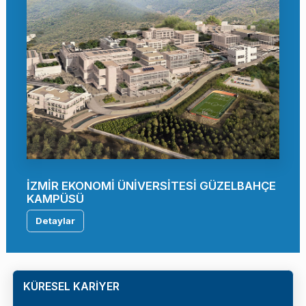
İZMİR EKONOMİ ÜNİVERSİTESİ GÜZELBAHÇE
KAMPÜSÜ
Detaylar
KÜRESEL KARİYER