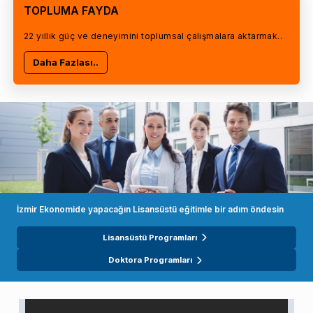
TOPLUMA FAYDA
22 yıllık güç ve deneyimini toplumsal çalışmalara aktarmak..
Daha Fazlası..
İzmir Ekonomide yapacağın Lisansüstü eğitimle bir adım öndesin
Lisansüstü Programları
Doktora Programları