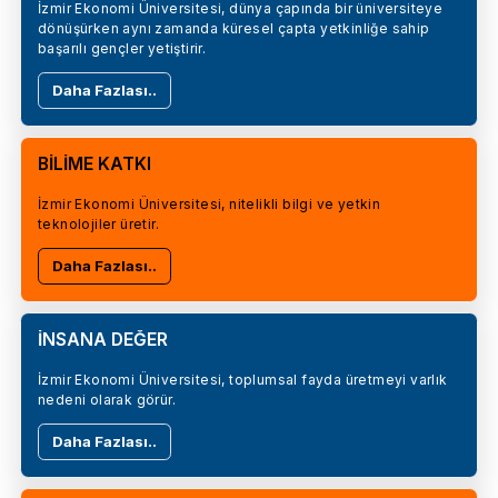
İzmir Ekonomi Üniversitesi, dünya çapında bir üniversiteye
dönüşürken aynı zamanda küresel çapta yetkinliğe sahip
başarılı gençler yetiştirir.
Daha Fazlası..
BİLİME KATKI
İzmir Ekonomi Üniversitesi, nitelikli bilgi ve yetkin
teknolojiler üretir.
Daha Fazlası..
İNSANA DEĞER
İzmir Ekonomi Üniversitesi, toplumsal fayda üretmeyi varlık
nedeni olarak görür.
Daha Fazlası..