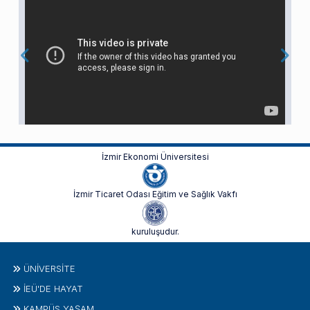
İzmir Ekonomi Üniversitesi
İzmir Ticaret Odası Eğitim ve Sağlık Vakfı
kuruluşudur.
ÜNIVERSITE
İEÜ'DE HAYAT
KAMPÜS YAŞAM